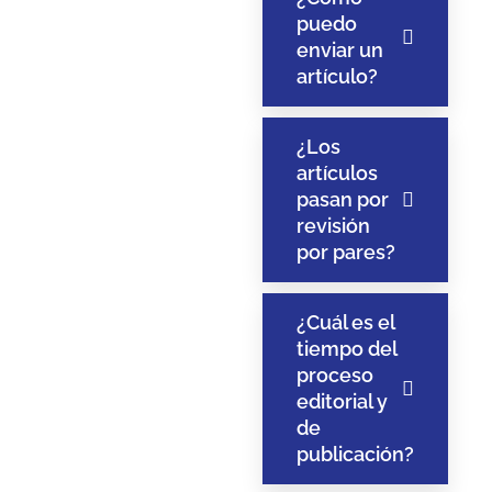
puedo
enviar un
artículo?
¿Los
artículos
pasan por
revisión
por pares?
¿Cuál es el
tiempo del
proceso
editorial y
de
publicación?