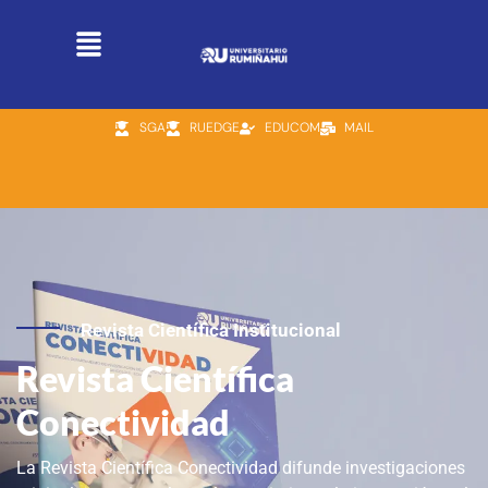
SGA
RUEDGE
EDUCOM
MAIL
Revista Científica Institucional
Revista Científica
Conectividad
La Revista Científica Conectividad difunde investigaciones