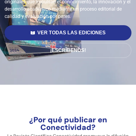
originales que impulsan el conocimiento, la innovación y el
desarrollo académico mediante un proceso editorial de
calidad y evaluación por pares.
VER TODAS LAS EDICIONES
¡ESCRÍBENOS!
¿Por qué publicar en
Conectividad?
La Revista Científica Conectividad promueve la difusión