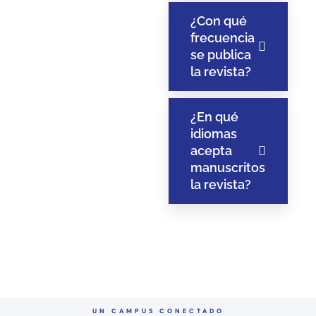
¿Con qué
frecuencia
se publica
la revista?
¿En qué
idiomas
acepta
manuscritos
la revista?
UN CAMPUS CONECTADO